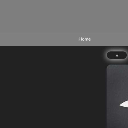
Home
«